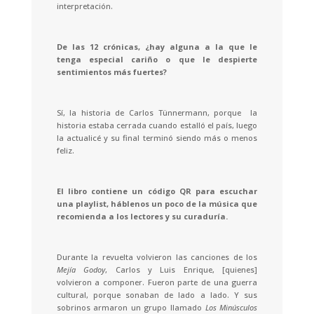
interpretación.
De las 12 crónicas, ¿hay alguna a la que le
tenga especial cariño o que le despierte
sentimientos más fuertes?
Sí, la historia de Carlos Tünnermann, porque la
historia estaba cerrada cuando estalló el país, luego
la actualicé y su final terminó siendo más o menos
feliz.
El libro contiene un código QR para escuchar
una playlist, háblenos un poco de la música que
recomienda a los lectores y su curaduría.
Durante la revuelta volvieron las canciones de los
Mejía Godoy
, Carlos y Luis Enrique, [quienes]
volvieron a componer. Fueron parte de una guerra
cultural, porque sonaban de lado a lado. Y sus
sobrinos armaron un grupo llamado
Los Minúsculos