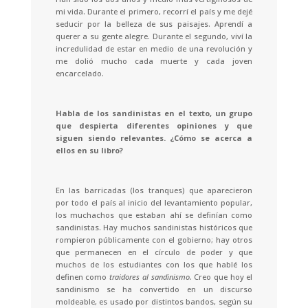
mi vida. Durante el primero, recorrí el país y me dejé
seducir por la belleza de sus paisajes. Aprendí a
querer a su gente alegre. Durante el segundo, viví la
incredulidad de estar en medio de una revolución y
me dolió mucho cada muerte y cada joven
encarcelado.
Habla de los sandinistas en el texto, un grupo
que despierta diferentes opiniones y que
siguen siendo relevantes. ¿Cómo se acerca a
ellos en su libro?
En las barricadas (los tranques) que aparecieron
por todo el país al inicio del levantamiento popular,
los muchachos que estaban ahí se definían como
sandinistas. Hay muchos sandinistas históricos que
rompieron públicamente con el gobierno; hay otros
que permanecen en el círculo de poder y que
muchos de los estudiantes con los que hablé los
definen como
traidores al sandinismo.
Creo que hoy el
sandinismo se ha convertido en un discurso
moldeable, es usado por distintos bandos, según su