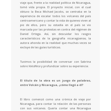
viaje que, frente a la realidad política de Nicaragua,
tomó vida propia. El proyecto inicial, con el cual
obtuvo la Beca Michael Jacobs, se centraba en la
experiencia de escalar todos los volcanes del país
centroamericano y contar la vida de quienes viven al
pie de ellos, pero su estadía en el país se vio
marcada por las protestas en contra del régimen de
Daniel Ortega. Así, sin descuidar los rasgos
característicos de la geografía nicaragüense, la
autora ahonda en la realidad que muchas veces se
excluye de las guías turísticas.
Tuvimos la posibilidad de conversar con Sabrina
sobre
VolcáNica
y profundizar sobre su experiencia:
El título de la obra es un juego de palabras,
entre Volcán y Nicaragua, ¿cómo llegó a él?
El libro comenzó como una crónica de viaje por
Nicaragua, para contar la relación de las personas
con sus volcanes. Quería contar una Nicaragua