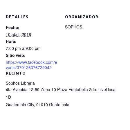
DETALLES
ORGANIZADOR
SOPHOS
Fecha:
10 abril, 2018
Hora:
7:00 pm a 9:00 pm
Sitio web:
https://www.facebook.com/e
vents/370126376729042
RECINTO
Sophos Libreria
4ta Avenida 12-59 Zona 10 Plaza Fontabella 2do. nivel local
1D
Guatemala City
,
01010
Guatemala