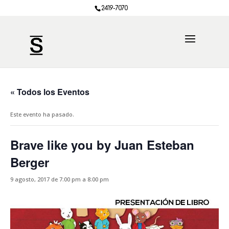
2419-7070
« Todos los Eventos
Este evento ha pasado.
Brave like you by Juan Esteban
Berger
9 agosto, 2017 de 7:00 pm
a
8:00 pm