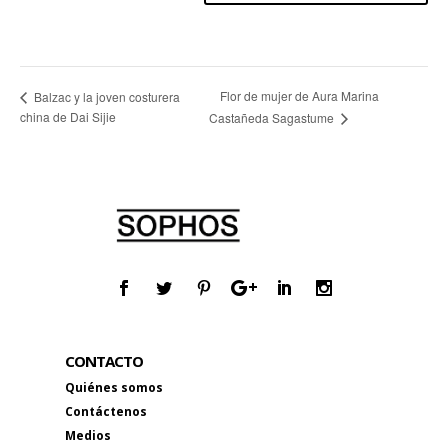
Flor de mujer de Aura Marina
Balzac y la joven costurera
china de Dai Sijie
Castañeda Sagastume
CONTACTO
Quiénes somos
Contáctenos
Medios