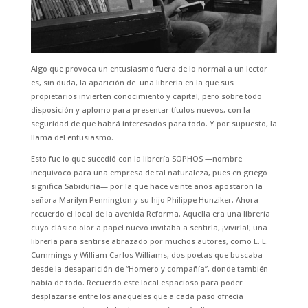
Algo que provoca un entusiasmo fuera de lo normal a un lector
es, sin duda, la aparición de una librería en la que sus
propietarios invierten conocimiento y capital, pero sobre todo
disposición y aplomo para presentar títulos nuevos, con la
seguridad de que habrá interesados para todo. Y por supuesto, la
llama del entusiasmo.
Esto fue lo que sucedió con la librería SOPHOS —nombre
inequívoco para una empresa de tal naturaleza, pues en griego
significa Sabiduría— por la que hace veinte años apostaron la
señora Marilyn Pennington y su hijo Philippe Hunziker. Ahora
recuerdo el local de la avenida Reforma. Aquella era una librería
cuyo clásico olor a papel nuevo invitaba a sentirla, ¡vivirla!; una
librería para sentirse abrazado por muchos autores, como E. E.
Cummings y William Carlos Williams, dos poetas que buscaba
desde la desaparición de “Homero y compañía”, donde también
había de todo. Recuerdo este local espacioso para poder
desplazarse entre los anaqueles que a cada paso ofrecía