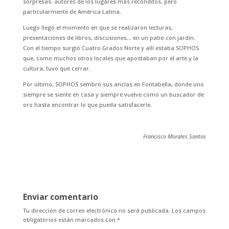
sorpresas: autores de los lugares más recónditos, pero
particularmente de América Latina.
Luego llegó el momento en que se realizaron lecturas,
presentaciones de libros, discusiones… en un patio con jardín.
Con el tiempo surgió Cuatro Grados Norte y allí estaba SOPHOS
que, como muchos otros locales que apostaban por el arte y la
cultura, tuvo que cerrar.
Por último, SOPHOS sembró sus anclas en Fontabella, donde uno
siempre se siente en casa y siempre vuelve como un buscador de
oro hasta encontrar lo que pueda satisfacerle.
Francisco Morales Santos
Enviar comentario
Tu dirección de correo electrónico no será publicada.
Los campos
obligatorios están marcados con
*