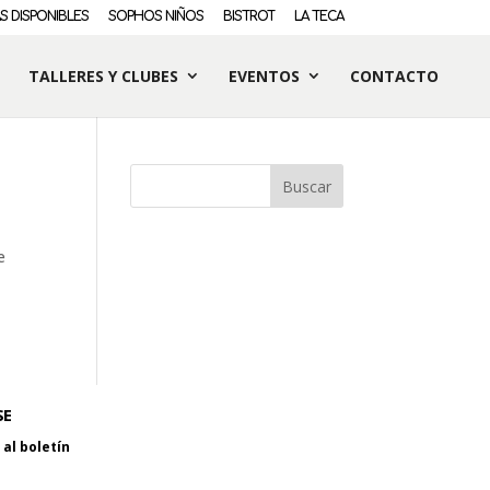
S DISPONIBLES
SOPHOS NIÑOS
BISTROT
LA TECA
TALLERES Y CLUBES
EVENTOS
CONTACTO
e
SE
al boletín