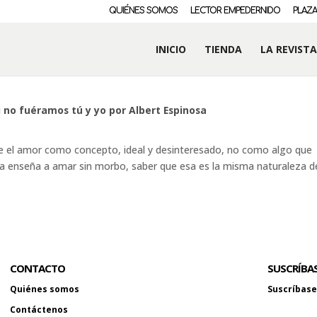
QUIÉNES SOMOS
LECTOR EMPEDERNIDO
PLAZA
INICIO
TIENDA
LA REVISTA
i no fuéramos tú y yo por Albert Espinosa
re el amor como concepto, ideal y desinteresado, no como algo que
bra enseña a amar sin morbo, saber que esa es la misma naturaleza d
CONTACTO
SUSCRÍBA
Quiénes somos
Suscríbase 
Contáctenos