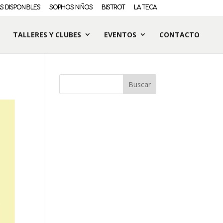
S DISPONIBLES
SOPHOS NIÑOS
BISTROT
LA TECA
TALLERES Y CLUBES
EVENTOS
CONTACTO