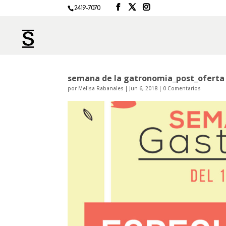
2419-7070
semana de la gatronomia_post_oferta
por
Melisa Rabanales
|
Jun 6, 2018
|
0 Comentarios