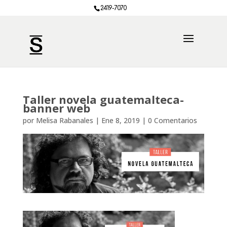
2419-7070
Taller novela guatemalteca-
banner web
por
Melisa Rabanales
|
Ene 8, 2019
|
0 Comentarios