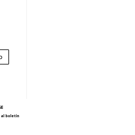
SE
al boletín