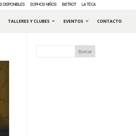
S DISPONIBLES
SOPHOS NIÑOS
BISTROT
LA TECA
TALLERES Y CLUBES
EVENTOS
CONTACTO