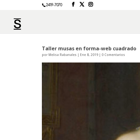
2419-7070
Taller musas en forma-web cuadrado
por
Melisa Rabanales
|
Ene 8, 2019
|
0 Comentarios