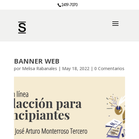
2419-7070
BANNER WEB
por
Melisa Rabanales
|
May 18, 2022
|
0 Comentarios