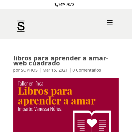
2419-7070
libros para aprender a amar-
web cuadrado
por
SOPHOS
|
Mar 15, 2021
|
0 Comentarios