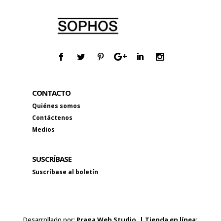
CONTACTO
Quiénes somos
Contáctenos
Medios
SUSCRÍBASE
Suscríbase al boletín
Desarrollado por:
Praga Web Studio. | Tienda en línea: