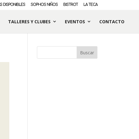
S DISPONIBLES
SOPHOS NIÑOS
BISTROT
LA TECA
TALLERES Y CLUBES
EVENTOS
CONTACTO