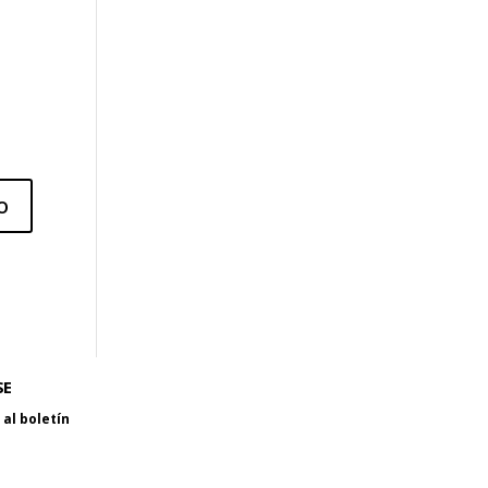
SE
al boletín