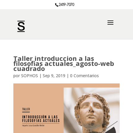
2419-7070
Taller introduccion a las
filosofias actuales_agosto-web
cuadrado
por
SOPHOS
|
Sep 9, 2019
|
0 Comentarios