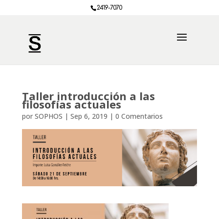
2419-7070
Taller introducción a las
filosofías actuales
por
SOPHOS
|
Sep 6, 2019
|
0 Comentarios