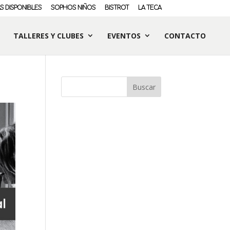
S DISPONIBLES
SOPHOS NIÑOS
BISTROT
LA TECA
TALLERES Y CLUBES
EVENTOS
CONTACTO