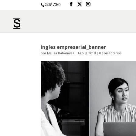
2419-7070
ingles empresarial_banner
por
Melisa Rabanales
|
Ago 9, 2018
|
0 Comentarios