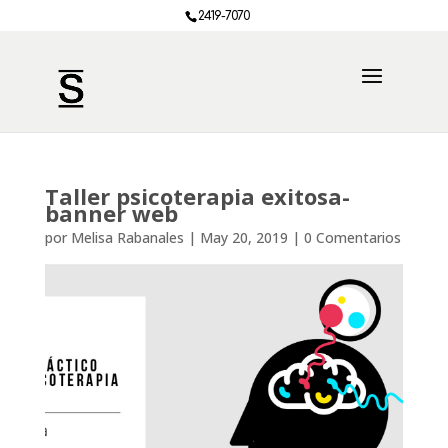
2419-7070
Taller psicoterapia exitosa-
banner web
por
Melisa Rabanales
|
May 20, 2019
|
0 Comentarios