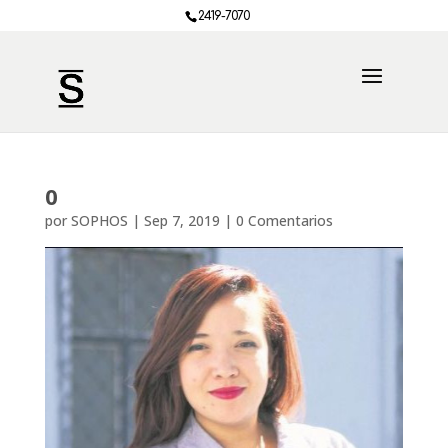
2419-7070
0
por
SOPHOS
|
Sep 7, 2019
|
0 Comentarios