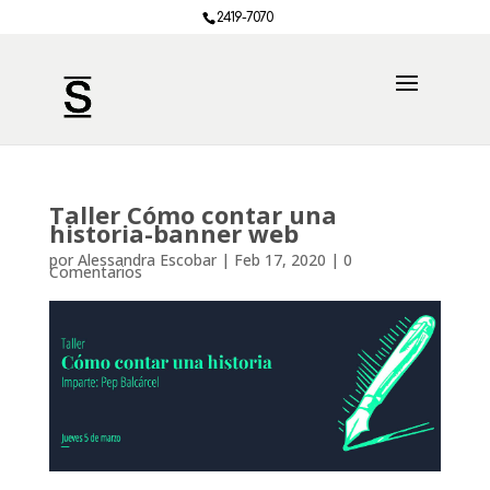
2419-7070
Taller Cómo contar una
historia-banner web
por
Alessandra Escobar
|
Feb 17, 2020
|
0
Comentarios