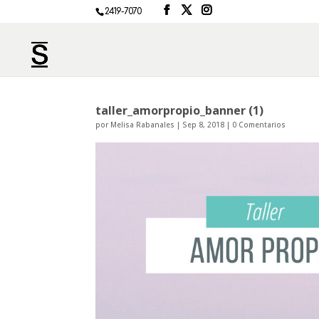
2419-7070
taller_amorpropio_banner (1)
por
Melisa Rabanales
|
Sep 8, 2018
|
0 Comentarios