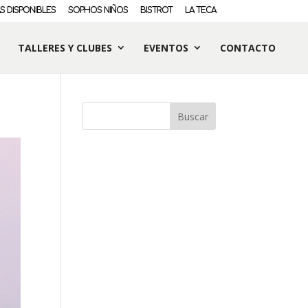
S DISPONIBLES
SOPHOS NIÑOS
BISTROT
LA TECA
TALLERES Y CLUBES
EVENTOS
CONTACTO