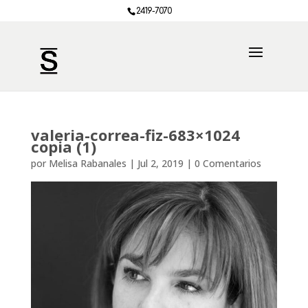
2419-7070
valeria-correa-fiz-683×1024
copia (1)
por
Melisa Rabanales
|
Jul 2, 2019
|
0 Comentarios