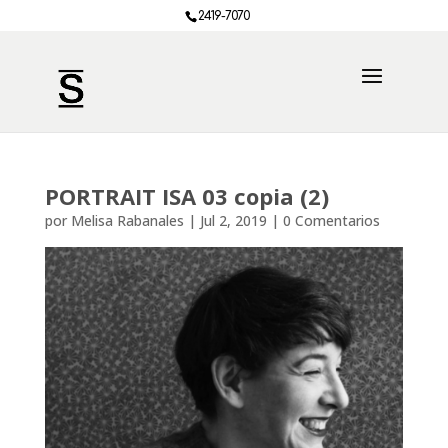
2419-7070
PORTRAIT ISA 03 copia (2)
por
Melisa Rabanales
|
Jul 2, 2019
|
0 Comentarios