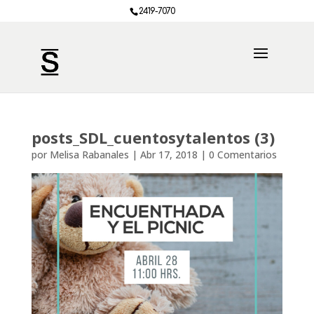
2419-7070
posts_SDL_cuentosytalentos (3)
por
Melisa Rabanales
|
Abr 17, 2018
|
0 Comentarios