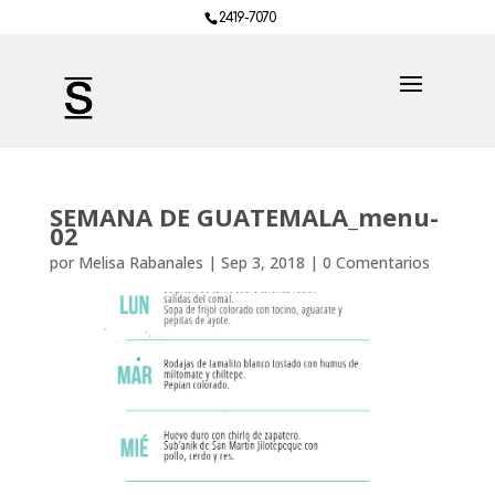
2419-7070
SEMANA DE GUATEMALA_menu-
02
por
Melisa Rabanales
|
Sep 3, 2018
|
0 Comentarios