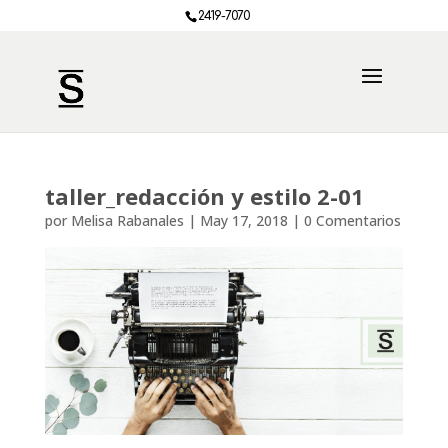
2419-7070
taller_redacción y estilo 2-01
por
Melisa Rabanales
|
May 17, 2018
|
0 Comentarios