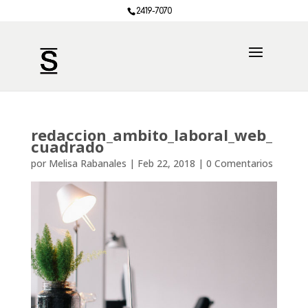
2419-7070
redaccion_ambito_laboral_web_
cuadrado
por
Melisa Rabanales
|
Feb 22, 2018
|
0 Comentarios