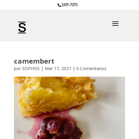
2419-7070
camembert
por
SOPHOS
|
Mar 17, 2021
|
0 Comentarios