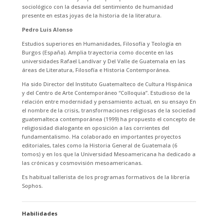
sociológico con la desavia del sentimiento de humanidad
presente en estas joyas de la historia de la literatura.
Pedro Luis Alonso
Estudios superiores en Humanidades, Filosofía y Teología en
Burgos (España). Amplia trayectoria como docente en las
universidades Rafael Landívar y Del Valle de Guatemala en las
áreas de Literatura, Filosofía e Historia Contemporánea.
Ha sido Director del Instituto Guatemalteco de Cultura Hispánica
y del Centro de Arte Contemporáneo “Colloquia”. Estudioso de la
relación entre modernidad y pensamiento actual, en su ensayo En
el nombre de la crisis, transformaciones religiosas de la sociedad
guatemalteca contemporánea (1999) ha propuesto el concepto de
religiosidad dialogante en oposición a las corrientes del
fundamentalismo. Ha colaborado en importantes proyectos
editoriales, tales como la Historia General de Guatemala (6
tomos) y en los que la Universidad Mesoamericana ha dedicado a
las crónicas y cosmovisión mesoamericanas.
Es habitual tallerista de los programas formativos de la librería
Sophos.
Habilidades