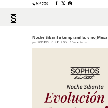
2419-7070
Noche Sibarita tempranillo, vino_Mesa
por
SOPHOS
|
Oct 13, 2025
|
0 Comentarios