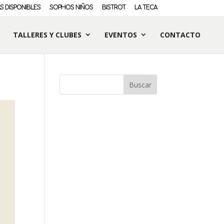
S DISPONIBLES
SOPHOS NIÑOS
BISTROT
LA TECA
TALLERES Y CLUBES
EVENTOS
CONTACTO