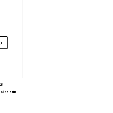
SE
al boletín