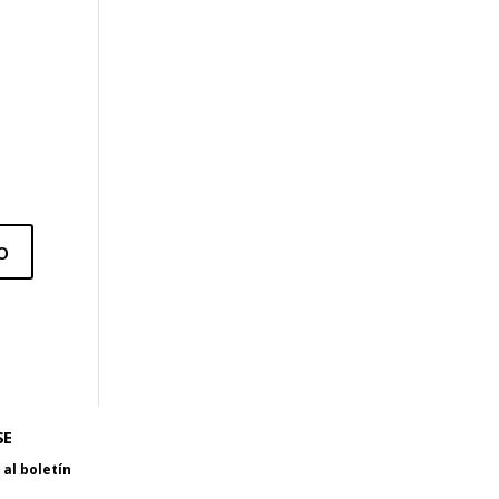
SE
al boletín