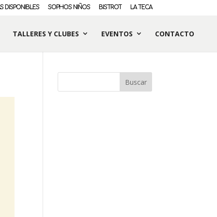
S DISPONIBLES
SOPHOS NIÑOS
BISTROT
LA TECA
TALLERES Y CLUBES
EVENTOS
CONTACTO