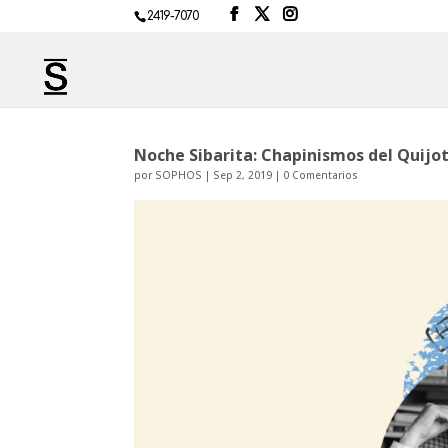
2419-7070
Noche Sibarita: Chapinismos del Quijo
por
SOPHOS
|
Sep 2, 2019
|
0 Comentarios