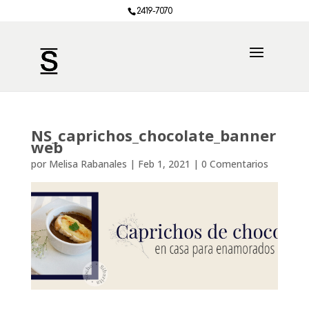
2419-7070
NS_caprichos_chocolate_banner
web
por
Melisa Rabanales
|
Feb 1, 2021
|
0 Comentarios