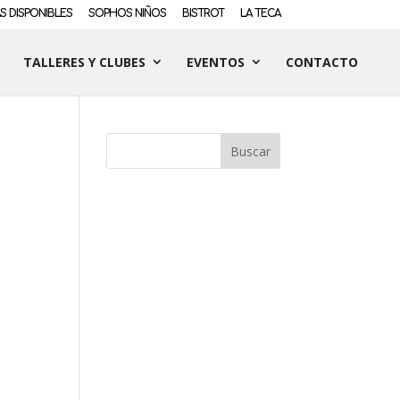
S DISPONIBLES
SOPHOS NIÑOS
BISTROT
LA TECA
TALLERES Y CLUBES
EVENTOS
CONTACTO