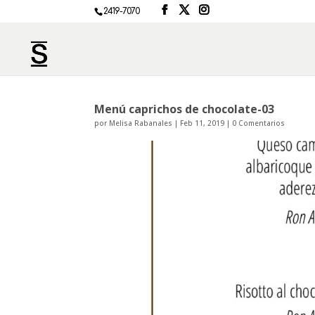
2419-7070
Menú caprichos de chocolate-03
por
Melisa Rabanales
|
Feb 11, 2019
|
0 Comentarios