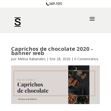
2419-7070
Caprichos de chocolate 2020 -
banner web
por
Melisa Rabanales
|
Ene 28, 2020
|
0 Comentarios