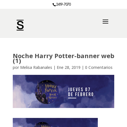
2419-7070
Noche Harry Potter-banner web
(1)
por
Melisa Rabanales
|
Ene 28, 2019
|
0 Comentarios