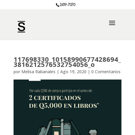
2419-7070
117698330_10158990677428694_
3816212576532754056_o
por
Melisa Rabanales
|
Ago 19, 2020
|
0 Comentarios