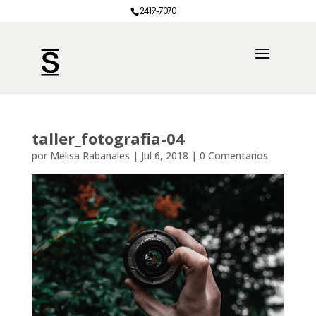
2419-7070
taller_fotografia-04
por
Melisa Rabanales
|
Jul 6, 2018
|
0 Comentarios