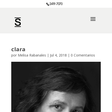
2419-7070
clara
por
Melisa Rabanales
|
Jul 4, 2018
|
0 Comentarios