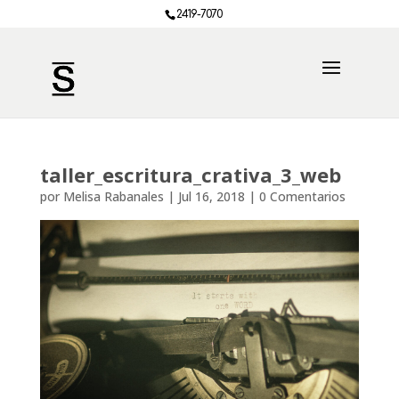
2419-7070
taller_escritura_crativa_3_web
por
Melisa Rabanales
|
Jul 16, 2018
|
0 Comentarios