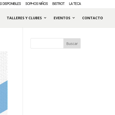
S DISPONIBLES
SOPHOS NIÑOS
BISTROT
LA TECA
TALLERES Y CLUBES
EVENTOS
CONTACTO