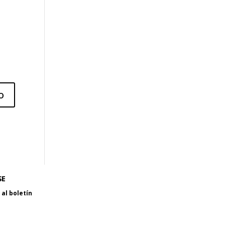
SE
al boletín