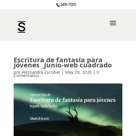
2419-7070
Escritura de fantasía para
jóvenes _junio-web cuadrado
por
Alessandra Escobar
|
May 29, 2020
|
0
Comentarios