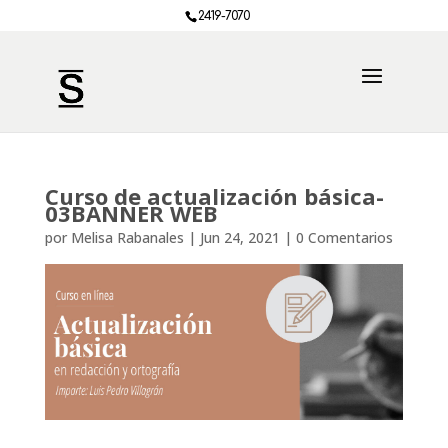
2419-7070
Curso de actualización básica-
03BANNER WEB
por
Melisa Rabanales
|
Jun 24, 2021
|
0 Comentarios