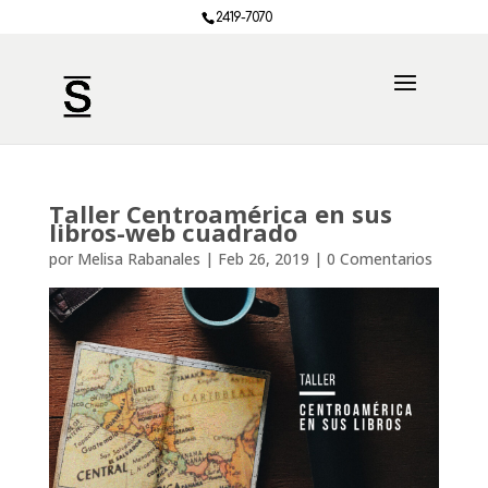
2419-7070
Taller Centroamérica en sus
libros-web cuadrado
por
Melisa Rabanales
|
Feb 26, 2019
|
0 Comentarios