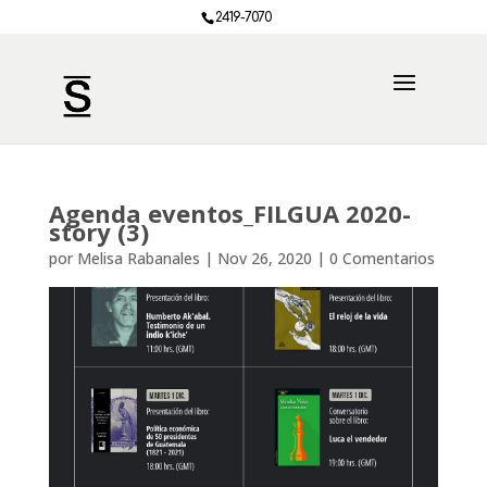
2419-7070
Agenda eventos_FILGUA 2020-
story (3)
por
Melisa Rabanales
|
Nov 26, 2020
|
0 Comentarios