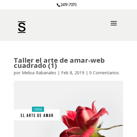
2419-7070
Taller el arte de amar-web
cuadrado (1)
por
Melisa Rabanales
|
Feb 8, 2019
|
0 Comentarios