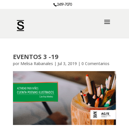
2419-7070
EVENTOS 3 -19
por
Melisa Rabanales
|
Jul 3, 2019
|
0 Comentarios