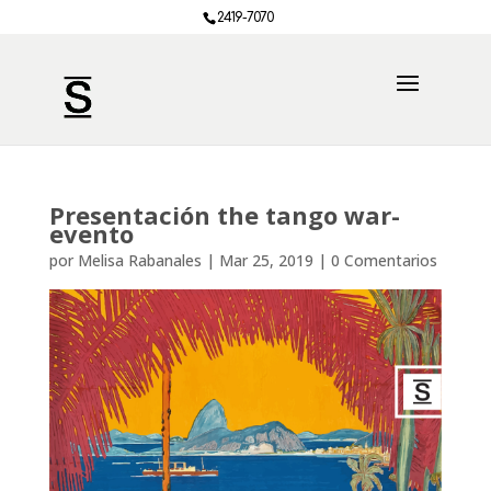
2419-7070
Presentación the tango war-
evento
por
Melisa Rabanales
|
Mar 25, 2019
|
0 Comentarios