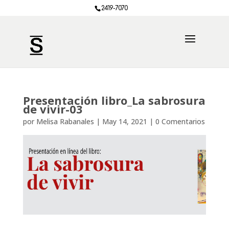
2419-7070
Presentación libro_La sabrosura
de vivir-03
por
Melisa Rabanales
|
May 14, 2021
|
0 Comentarios