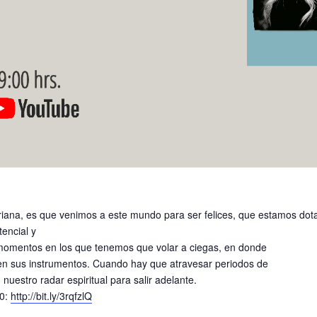
iana, es que venimos a este mundo para ser felices, que estamos dotad
encial y
e momentos en los que tenemos que volar a ciegas, en donde
en sus instrumentos. Cuando hay que atravesar periodos de
nuestro radar espiritual para salir adelante.
00:
http://bit.ly/3rqfzlQ