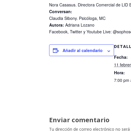
Nora Casasus. Directora Comercial de LID E
Conversan:
Claudia Sibony. Psicóloga, MC
Autora:
Adriana Lozano
Facebook, Twitter y Youtube Live: @sophos
DETAL
Añadir al calendario
Fecha:
11 febre
Hora:
7:00 pm 
Enviar comentario
Tu dirección de correo electrónico no será 