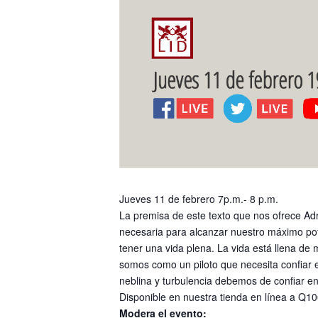
Jueves 11 de febrero 7p.m.- 8 p.m.
La premisa de este texto que nos ofrece Adr
necesaria para alcanzar nuestro máximo pot
tener una vida plena. La vida está llena d
somos como un piloto que necesita confiar 
neblina y turbulencia debemos de confiar en 
Disponible en nuestra tienda en línea a Q1
Modera el evento: