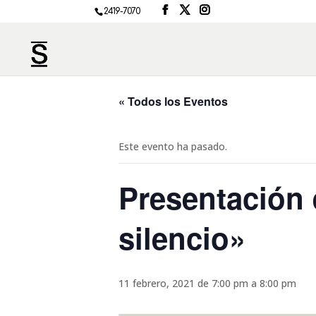
2419-7070
« Todos los Eventos
Este evento ha pasado.
Presentación e
silencio»
11 febrero, 2021 de 7:00 pm
a
8:00 pm