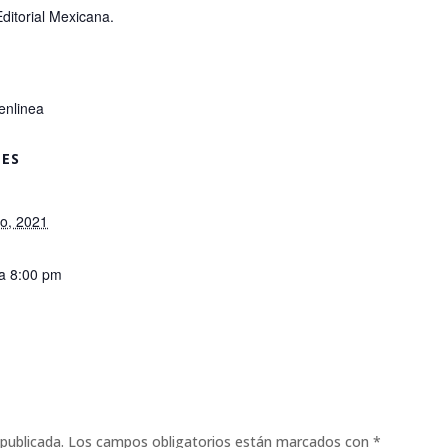
ditorial Mexicana.
enlinea
LES
ro, 2021
a 8:00 pm
publicada.
Los campos obligatorios están marcados con
*