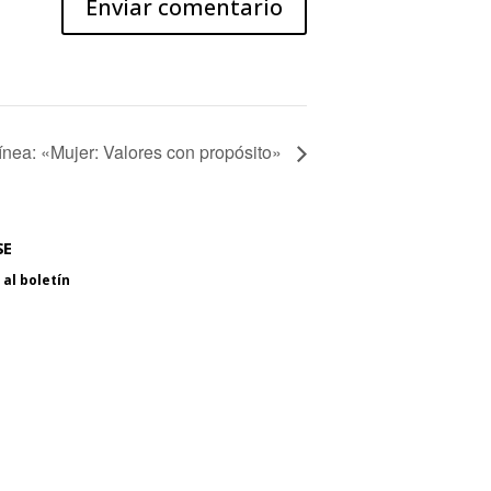
ínea: «Mujer: Valores con propósito»
SE
al boletín