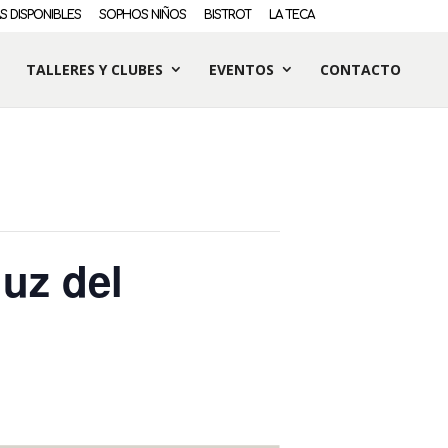
S DISPONIBLES
SOPHOS NIÑOS
BISTROT
LA TECA
TALLERES Y CLUBES
EVENTOS
CONTACTO
luz del