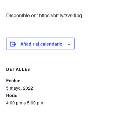
Disponible en:
https://bit.ly/3vs0l4q
Añadir al calendario
DETALLES
Fecha:
5 mayo, 2022
Hora:
4:00 pm a 5:00 pm