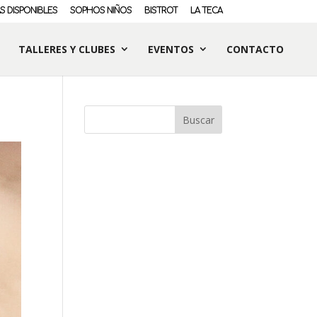
S DISPONIBLES
SOPHOS NIÑOS
BISTROT
LA TECA
TALLERES Y CLUBES
EVENTOS
CONTACTO