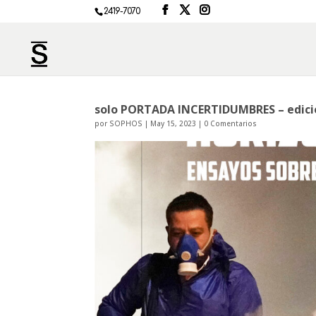
2419-7070
solo PORTADA INCERTIDUMBRES – edici
por
SOPHOS
|
May 15, 2023
|
0 Comentarios