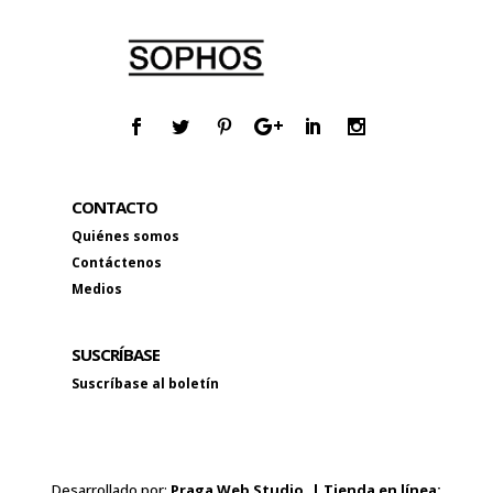
CONTACTO
Quiénes somos
Contáctenos
Medios
SUSCRÍBASE
Suscríbase al boletín
Desarrollado por:
Praga Web Studio. | Tienda en línea: