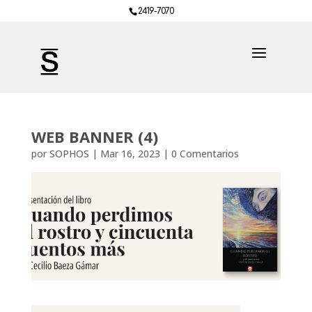
2419-7070
WEB BANNER (4)
por
SOPHOS
|
Mar 16, 2023
|
0 Comentarios